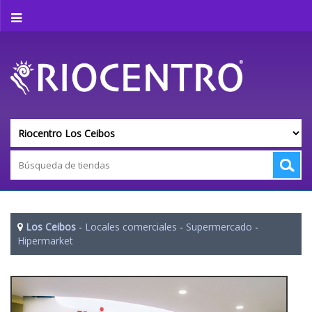
Los Ceibos
-
Locales comerciales
-
Supermercado
-
Hipermarket