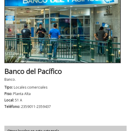
Banco del Pacífico
Banco.
Tipo:
Locales comerciales
Piso:
Planta Alta
Local:
51 A
Teléfono:
2359011-2359437