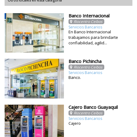
Otros locales en esta categoría
Banco Internacional
Riocentro Ceibos
Servicios Bancarios
En Banco Internacional
trabajamos para brindarte
confiabilidad, agilid...
Banco Pichincha
Riocentro Ceibos
Servicios Bancarios
Banco.
Cajero Banco Guayaquil
Riocentro Ceibos
Servicios Bancarios
Cajero