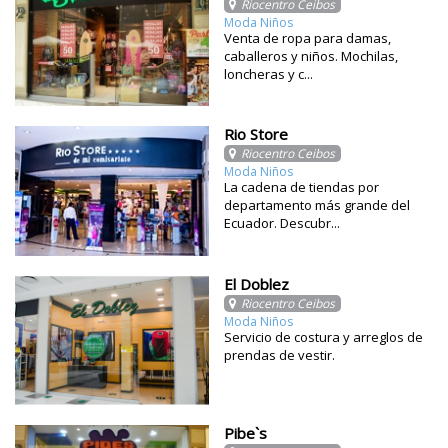
Riocentro Ceibos
Moda Niños
Venta de ropa para damas,
caballeros y niños. Mochilas,
loncheras y c...
Rio Store
Riocentro Ceibos
Moda Niños
La cadena de tiendas por
departamento más grande del
Ecuador. Descubr...
El Doblez
Riocentro Ceibos
Moda Niños
Servicio de costura y arreglos de
prendas de vestir.
Pibe`s