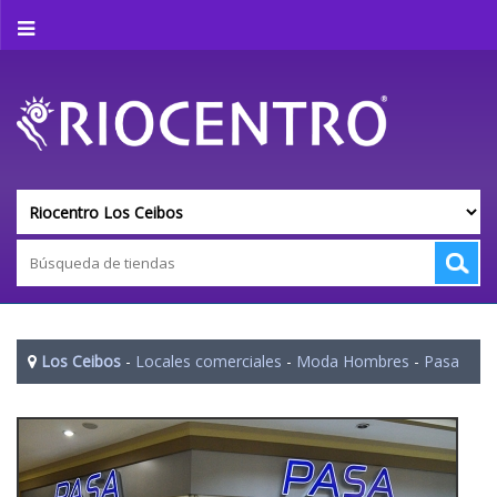
Los Ceibos
-
Locales comerciales
-
Moda Hombres
-
Pasa