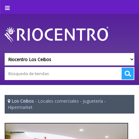
Los Ceibos
-
Locales comerciales
-
Juguetería
-
Hipermarket