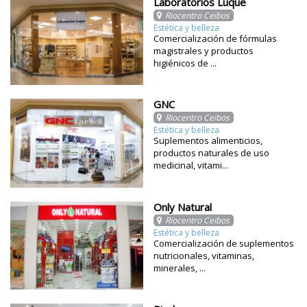
Laboratorios Luque
Riocentro Ceibos
Estética y belleza
Comercialización de fórmulas
magistrales y productos
higiénicos de ...
GNC
Riocentro Ceibos
Estética y belleza
Suplementos alimenticios,
productos naturales de uso
medicinal, vitami...
Only Natural
Riocentro Ceibos
Estética y belleza
Comercialización de suplementos
nutricionales, vitaminas,
minerales, ...