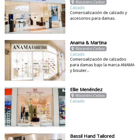
Riocentro Ceibos
Calzado
Comercialización de calzado y
accesorios para damas.
Anama & Martina
Riocentro Ceibos
Calzado
Comercialización de calzados
para damas bajo la marca ANAMA
y bisuter...
Ellie Menéndez
Riocentro Ceibos
Calzado
Bassil Hand Tailored