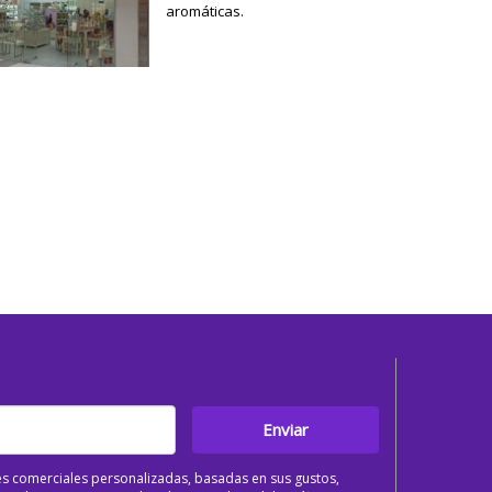
aromáticas.
Enviar
s comerciales personalizadas, basadas en sus gustos,