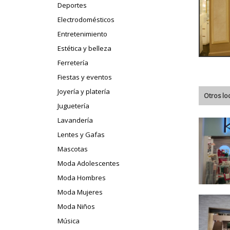
Deportes
Electrodomésticos
Entretenimiento
Estética y belleza
Ferretería
Fiestas y eventos
Joyería y platería
Otros lo
Juguetería
Lavandería
Lentes y Gafas
Mascotas
Moda Adolescentes
Moda Hombres
Moda Mujeres
Moda Niños
Música