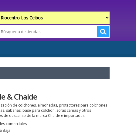
de & Chaide
ización de colchones, almohadas, protectores para colchones
as, sábanas, base para colchón, sofas camas y otros
s de descanso de la marca Chaide e importadas
les comerciales
a Baja