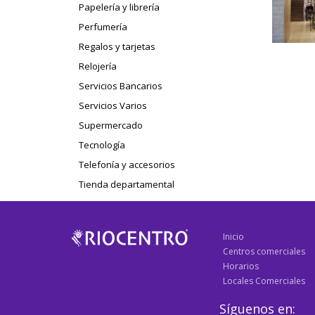
Papelería y librería
Perfumería
Regalos y tarjetas
Relojería
Servicios Bancarios
Servicios Varios
Supermercado
Tecnología
Telefonía y accesorios
Tienda departamental
Inicio
Centros comerciales
Horarios
Locales Comerciales
Síguenos en: