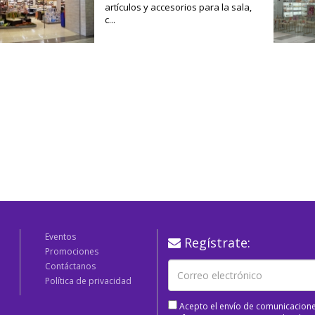
artículos y accesorios para la sala,
c...
Eventos
Regístrate:
Promociones
Contáctanos
Política de privacidad
Acepto el envío de comunicacione