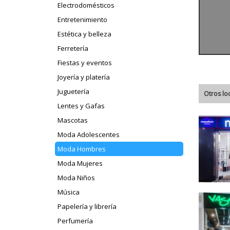
Electrodomésticos
Entretenimiento
Estética y belleza
Ferretería
Fiestas y eventos
Joyería y platería
Juguetería
Otros lo
Lentes y Gafas
Mascotas
Moda Adolescentes
Moda Hombres
Moda Mujeres
Moda Niños
Música
Papelería y librería
Perfumería