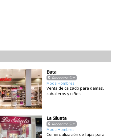
Bata
Riocentro Sur
Moda Hombres
Venta de calzado para damas,
caballeros y niños.
La Silueta
Riocentro Sur
Moda Hombres
Comercialización de fajas para