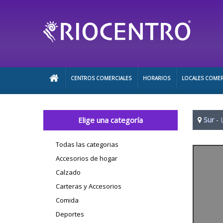
CENTROS COMERCIALES
HORARIOS
LOCALES COMER
Elige una categoría
Sur
-
Todas las categorias
Accesorios de hogar
Calzado
Carteras y Accesorios
Comida
Deportes