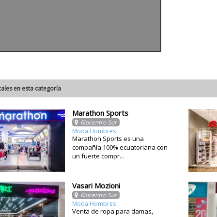
cales en esta categoría
Marathon Sports
Riocentro Sur
Moda Hombres
Marathon Sports es una
compañía 100% ecuatoriana con
un fuerte compr...
Vasari Mozioni
Riocentro Sur
Moda Hombres
Venta de ropa para damas,