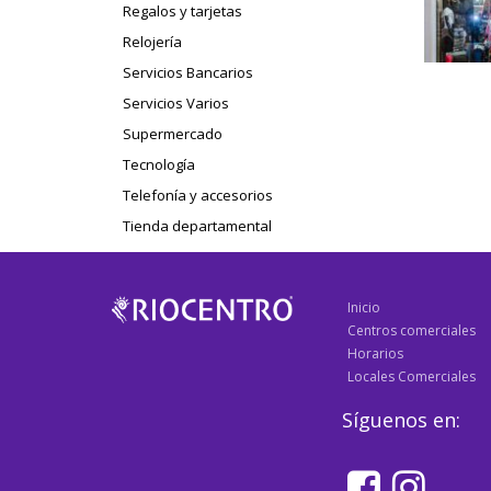
Regalos y tarjetas
Relojería
Servicios Bancarios
Servicios Varios
Supermercado
Tecnología
Telefonía y accesorios
Tienda departamental
Inicio
Centros comerciales
Horarios
Locales Comerciales
Síguenos en: