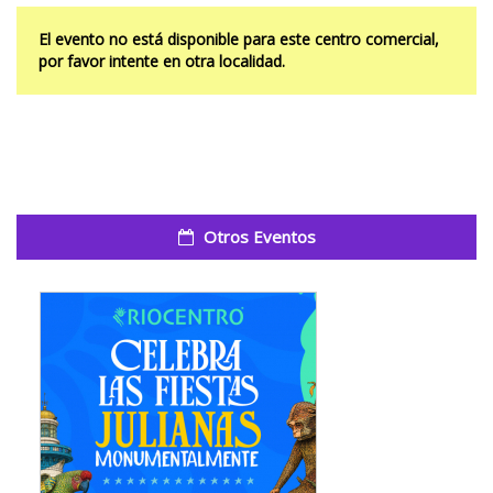
El evento no está disponible para este centro comercial,
por favor intente en otra localidad.
Otros Eventos