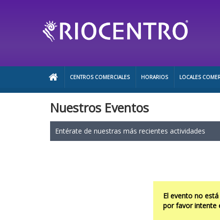
CENTROS COMERCIALES
HORARIOS
LOCALES COMER
Nuestros Eventos
Entérate de nuestras más recientes actividades
El evento no está
por favor intente 