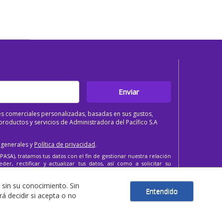
Enviar
s comerciales personalizadas, basadas en sus gustos,
roductos y servicios de Administradora del Pacífico S.A
 generales y
Política de privacidad
.
PASA), tratamos tus datos con el fin de gestionar nuestra relación
er, rectificar y actualizar tus datos, así como a solicitar su
 sin su conocimiento. Sin
Entendido
 decidir si acepta o no