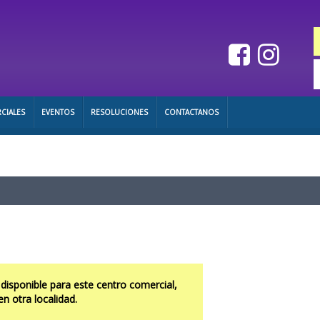
CIALES
EVENTOS
RESOLUCIONES
CONTACTANOS
 disponible para este centro comercial,
en otra localidad.