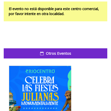
El evento no está disponible para este centro comercial,
por favor intente en otra localidad.
Otros Eventos