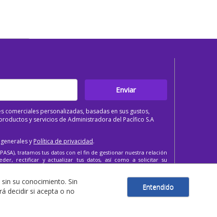
Enviar
s comerciales personalizadas, basadas en sus gustos,
roductos y servicios de Administradora del Pacífico S.A
 generales y
Política de privacidad
.
PASA), tratamos tus datos con el fin de gestionar nuestra relación
er, rectificar y actualizar tus datos, así como a solicitar su
 sin su conocimiento. Sin
Entendido
 decidir si acepta o no