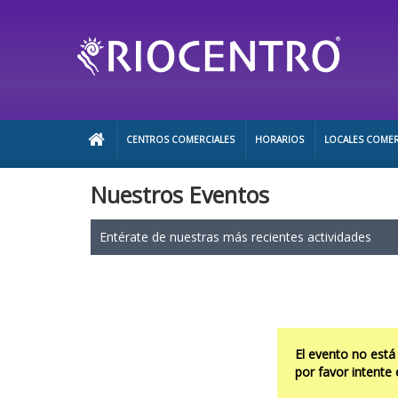
CENTROS COMERCIALES
HORARIOS
LOCALES COMER
Nuestros Eventos
Entérate de nuestras más recientes actividades
El evento no está
por favor intente 