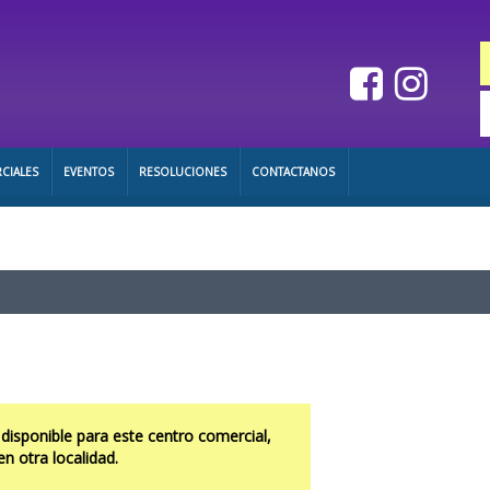
CIALES
EVENTOS
RESOLUCIONES
CONTACTANOS
 disponible para este centro comercial,
en otra localidad.