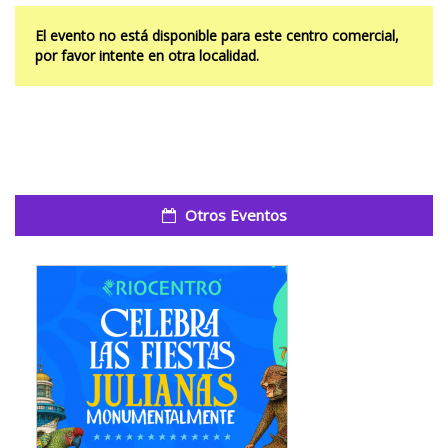
El evento no está disponible para este centro comercial,
por favor intente en otra localidad.
Otros Eventos