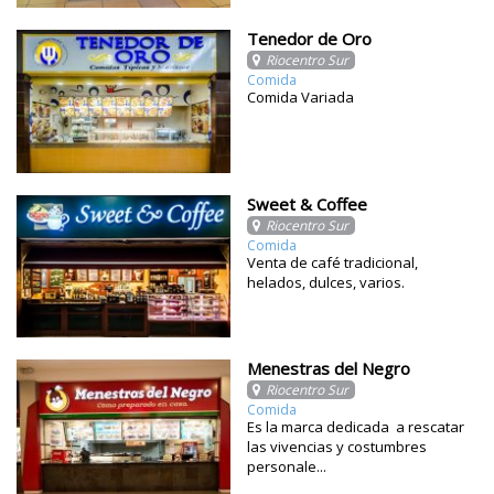
Tenedor de Oro
Riocentro Sur
Comida
Comida Variada
Sweet & Coffee
Riocentro Sur
Comida
Venta de café tradicional,
helados, dulces, varios.
Menestras del Negro
Riocentro Sur
Comida
Es la marca dedicada a rescatar
las vivencias y costumbres
personale...