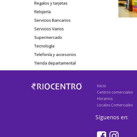
Regalos y tarjetas
Relojería
Servicios Bancarios
Servicios Varios
Supermercado
Tecnología
Telefonía y accesorios
Tienda departamental
Inicio
Centros comerciales
Horarios
Locales Comerciales
Síguenos en: