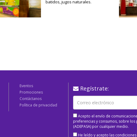
batidos, jugos naturales.
Eventos
Regístrate:
Promociones
Contáctanos
Política de privacidad
Acepto el envío de comunicacione
preferencias y consumos, sobre los p
(ADEPASA) por cualquier medio.
He leído y acepto las condiciones