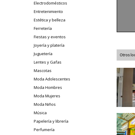
Electrodomésticos
Entretenimiento
Estética y belleza
Ferretería
Fiestas y eventos
Joyería y platería
Juguetería
Otros lo
Lentes y Gafas
Mascotas
Moda Adolescentes
Moda Hombres
Moda Mujeres
Moda Niños
Música
Papelería y librería
Perfumería