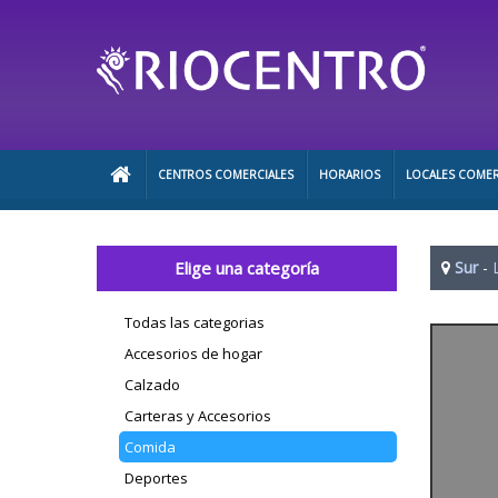
CENTROS COMERCIALES
HORARIOS
LOCALES COMER
Elige una categoría
Sur
-
Todas las categorias
Accesorios de hogar
Calzado
Carteras y Accesorios
Comida
Deportes