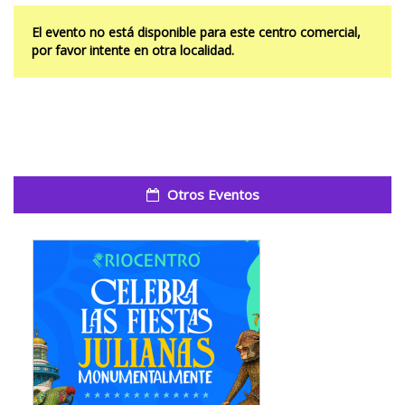
El evento no está disponible para este centro comercial,
por favor intente en otra localidad.
Otros Eventos