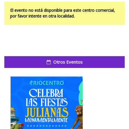
El evento no está disponible para este centro comercial,
por favor intente en otra localidad.
Otros Eventos