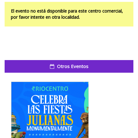
El evento no está disponible para este centro comercial,
por favor intente en otra localidad.
Otros Eventos