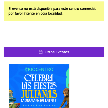
El evento no está disponible para este centro comercial,
por favor intente en otra localidad.
Otros Eventos