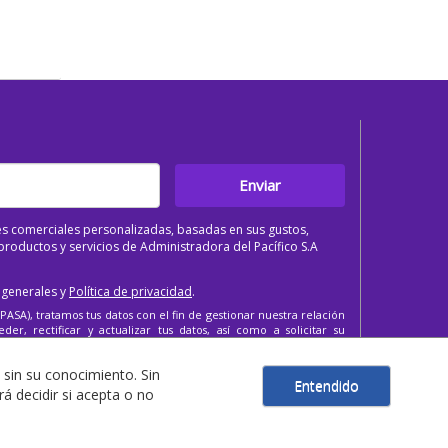
Enviar
s comerciales personalizadas, basadas en sus gustos,
roductos y servicios de Administradora del Pacífico S.A
 generales y
Política de privacidad
.
PASA), tratamos tus datos con el fin de gestionar nuestra relación
er, rectificar y actualizar tus datos, así como a solicitar su
 sin su conocimiento. Sin
Entendido
 decidir si acepta o no