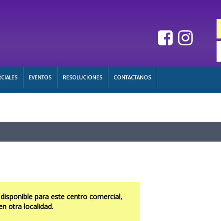
CIALES
EVENTOS
RESOLUCIONES
CONTACTANOS
 disponible para este centro comercial,
en otra localidad.