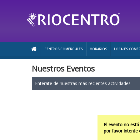
CENTROS COMERCIALES
HORARIOS
LOCALES COMER
Nuestros Eventos
Entérate de nuestras más recientes actividades
El evento no está
por favor intente 