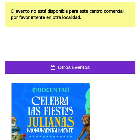
El evento no está disponible para este centro comercial,
por favor intente en otra localidad.
Otros Eventos