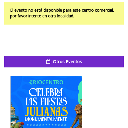
El evento no está disponible para este centro comercial,
por favor intente en otra localidad.
Otros Eventos