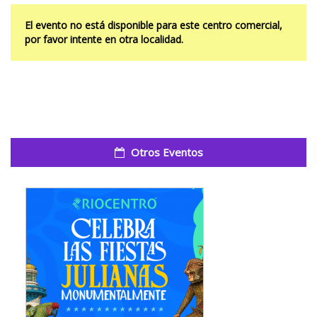
El evento no está disponible para este centro comercial,
por favor intente en otra localidad.
Otros Eventos