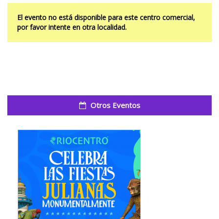
El evento no está disponible para este centro comercial,
por favor intente en otra localidad.
Otros Eventos