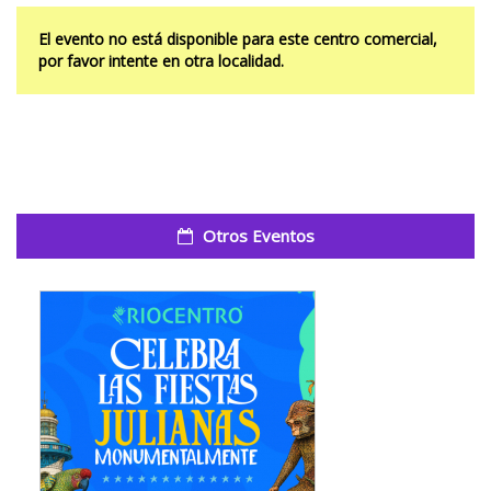
El evento no está disponible para este centro comercial,
por favor intente en otra localidad.
Otros Eventos