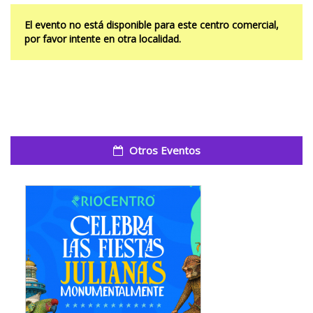
El evento no está disponible para este centro comercial,
por favor intente en otra localidad.
Otros Eventos