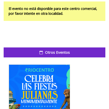
El evento no está disponible para este centro comercial,
por favor intente en otra localidad.
Otros Eventos