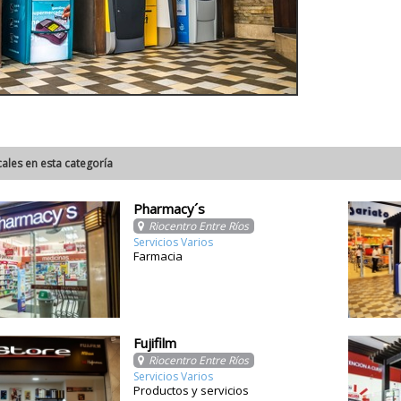
cales en esta categoría
Pharmacy´s
Riocentro Entre Ríos
Servicios Varios
Farmacia
Fujifilm
Riocentro Entre Ríos
Servicios Varios
Productos y servicios