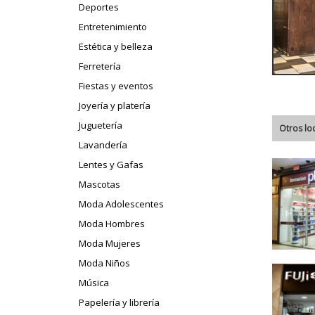
Deportes
Entretenimiento
Estética y belleza
Ferretería
Fiestas y eventos
Joyería y platería
Juguetería
Otros lo
Lavandería
Lentes y Gafas
Mascotas
Moda Adolescentes
Moda Hombres
Moda Mujeres
Moda Niños
Música
Papelería y librería