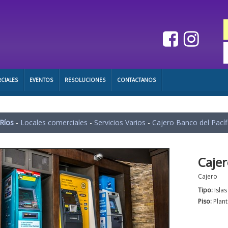
CIALES
EVENTOS
RESOLUCIONES
CONTACTANOS
 Ríos
-
Locales comerciales
-
Servicios Varios
-
Cajero Banco del Pacíf
Cajer
Cajero
Tipo:
Isla
Piso:
Plant