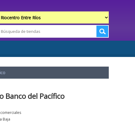
ico
o Banco del Pacífico
s comerciales
a Baja