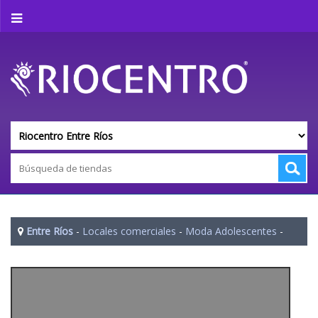
Entre Ríos
-
Locales comerciales
-
Moda Adolescentes
-