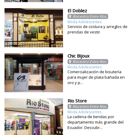
El Doblez
Riocentro Entre Ríos
Moda Adolescentes
Servicio de costura y arreglos de
prendas de vestir.
Chic Bijoux
Riocentro Entre Ríos
Moda Adolescentes
Comercialización de bisutería
para mujer de plata bañada en
oro y p...
Rio Store
Riocentro Entre Ríos
Moda Adolescentes
La cadena de tiendas por
departamento más grande del
Ecuador. Descubr...