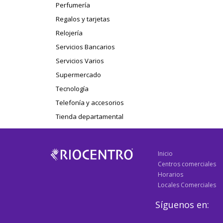
Perfumería
Regalos y tarjetas
Relojería
Servicios Bancarios
Servicios Varios
Supermercado
Tecnología
Telefonía y accesorios
Tienda departamental
Inicio
Centros comerciales
Horarios
Locales Comerciales
Síguenos en: