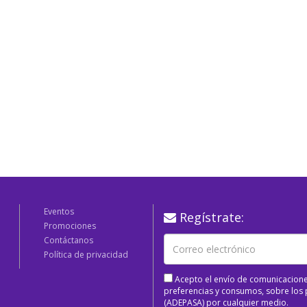
Eventos
Regístrate:
Promociones
Contáctanos
Política de privacidad
Acepto el envío de comunicacione
preferencias y consumos, sobre los p
(ADEPASA) por cualquier medio.