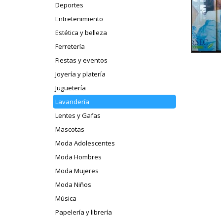
Deportes
Entretenimiento
Estética y belleza
Ferretería
Fiestas y eventos
Joyería y platería
Juguetería
Lavandería
Lentes y Gafas
Mascotas
Moda Adolescentes
Moda Hombres
Moda Mujeres
Moda Niños
Música
Papelería y librería