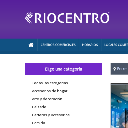
CENTROS COMERCIALES
HORARIOS
LOCALES COMER
Elige una categoría
Entre
Todas las categorias
Accesorios de hogar
Arte y decoración
Calzado
Carteras y Accesorios
Comida