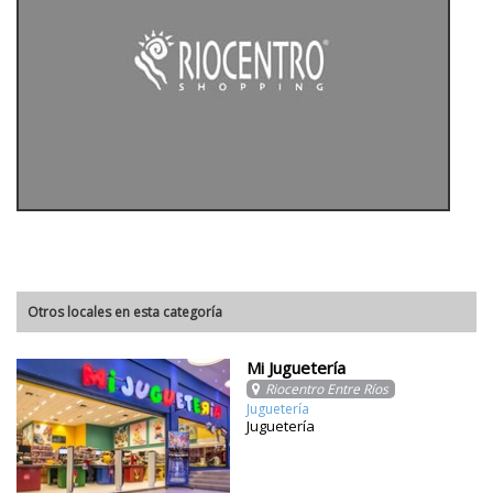
Otros locales en esta categoría
Mi Juguetería
Riocentro Entre Ríos
Juguetería
Juguetería