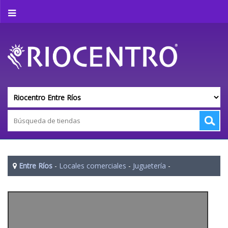
Entre Ríos
-
Locales comerciales
-
Juguetería
-