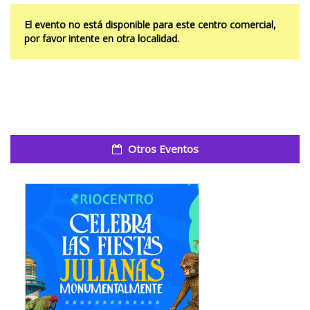
El evento no está disponible para este centro comercial,
por favor intente en otra localidad.
Otros Eventos