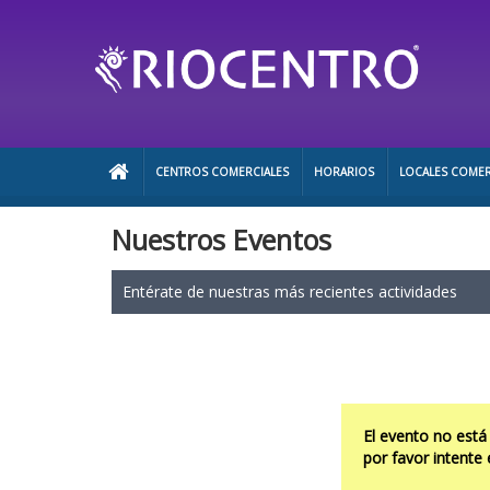
CENTROS COMERCIALES
HORARIOS
LOCALES COMER
Nuestros Eventos
Entérate de nuestras más recientes actividades
El evento no está
por favor intente 