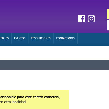
CIALES
EVENTOS
RESOLUCIONES
CONTACTANOS
 disponible para este centro comercial,
en otra localidad.