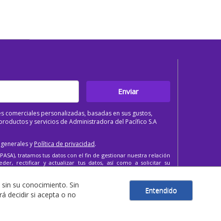
Enviar
s comerciales personalizadas, basadas en sus gustos,
roductos y servicios de Administradora del Pacífico S.A
 generales y
Política de privacidad
.
PASA), tratamos tus datos con el fin de gestionar nuestra relación
er, rectificar y actualizar tus datos, así como a solicitar su
 sin su conocimiento. Sin
Entendido
 decidir si acepta o no