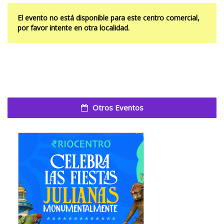
El evento no está disponible para este centro comercial,
por favor intente en otra localidad.
Otros Eventos