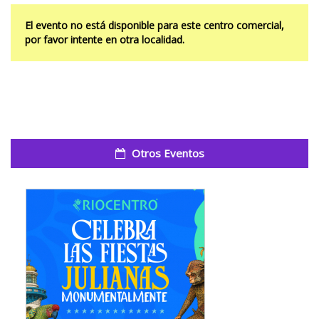
El evento no está disponible para este centro comercial,
por favor intente en otra localidad.
Otros Eventos