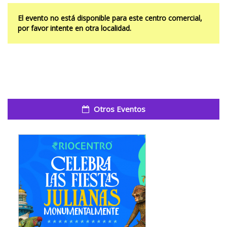
El evento no está disponible para este centro comercial,
por favor intente en otra localidad.
Otros Eventos