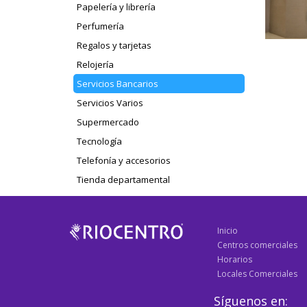
Papelería y librería
Perfumería
Regalos y tarjetas
Relojería
Servicios Bancarios
Servicios Varios
Supermercado
Tecnología
Telefonía y accesorios
Tienda departamental
Inicio
Centros comerciales
Horarios
Locales Comerciales
Síguenos en: