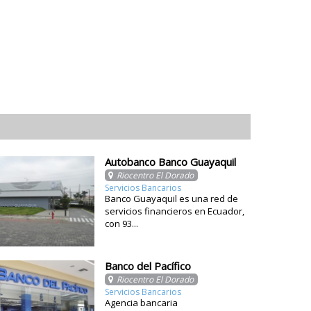
Autobanco Banco Guayaquil
Riocentro El Dorado
Servicios Bancarios
Banco Guayaquil es una red de
servicios financieros en Ecuador,
con 93...
Banco del Pacífico
Riocentro El Dorado
Servicios Bancarios
Agencia bancaria