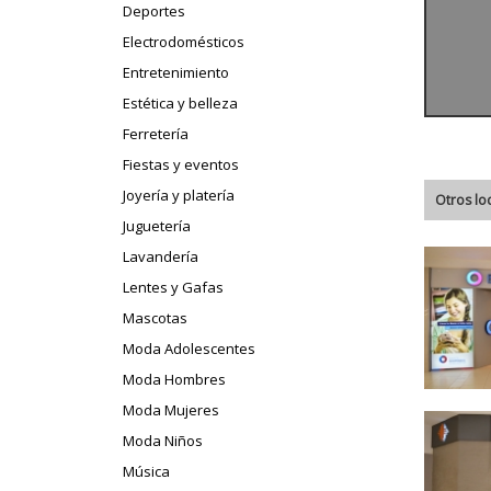
Deportes
Electrodomésticos
Entretenimiento
Estética y belleza
Ferretería
Fiestas y eventos
Joyería y platería
Otros lo
Juguetería
Lavandería
Lentes y Gafas
Mascotas
Moda Adolescentes
Moda Hombres
Moda Mujeres
Moda Niños
Música