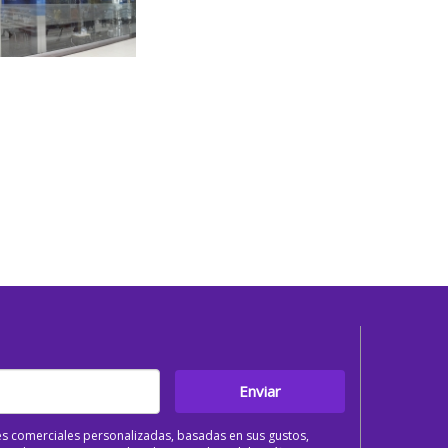
Enviar
s comerciales personalizadas, basadas en sus gustos,