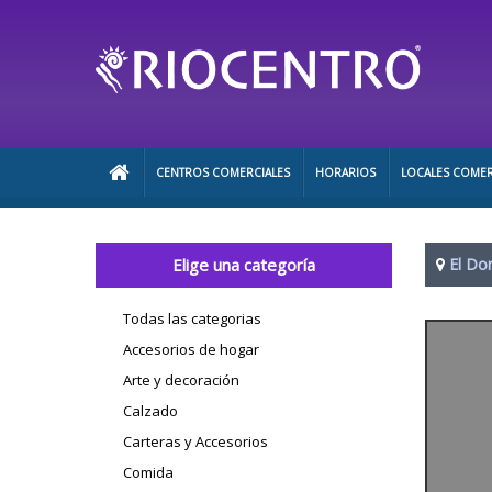
CENTROS COMERCIALES
HORARIOS
LOCALES COMER
Elige una categoría
El Do
Todas las categorias
Accesorios de hogar
Arte y decoración
Calzado
Carteras y Accesorios
Comida