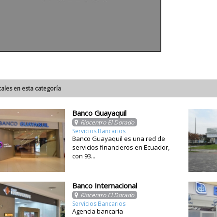
cales en esta categoría
Banco Guayaquil
Riocentro El Dorado
Servicios Bancarios
Banco Guayaquil es una red de
servicios financieros en Ecuador,
con 93...
Banco Internacional
Riocentro El Dorado
Servicios Bancarios
Agencia bancaria