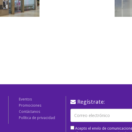
Eventos
Regístrate:
Promociones
Contáctanos
Política de privacidad
Acepto el envío de comunicacione