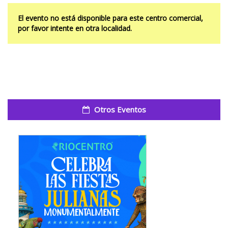
El evento no está disponible para este centro comercial,
por favor intente en otra localidad.
Otros Eventos