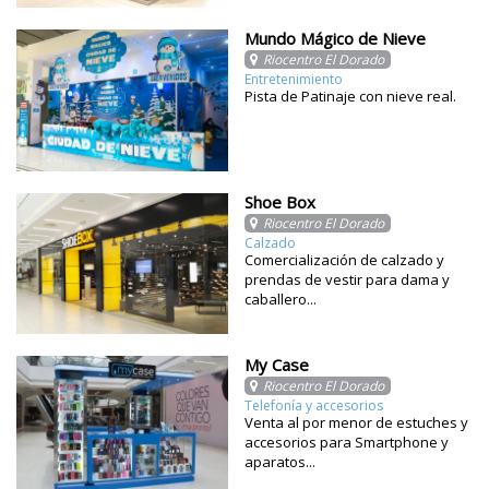
Mundo Mágico de Nieve
Riocentro El Dorado
Entretenimiento
Pista de Patinaje con nieve real.
Shoe Box
Riocentro El Dorado
Calzado
Comercialización de calzado y
prendas de vestir para dama y
caballero...
My Case
Riocentro El Dorado
Telefonía y accesorios
Venta al por menor de estuches y
accesorios para Smartphone y
aparatos...