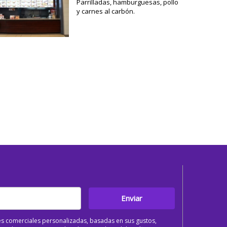
Parrilladas, hamburguesas, pollo
y carnes al carbón.
Enviar
s comerciales personalizadas, basadas en sus gustos,