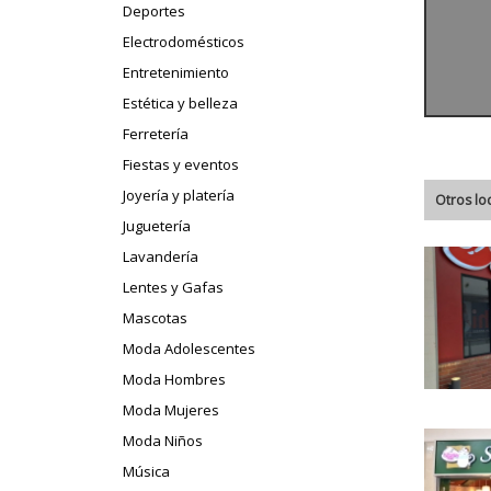
Deportes
Electrodomésticos
Entretenimiento
Estética y belleza
Ferretería
Fiestas y eventos
Joyería y platería
Otros lo
Juguetería
Lavandería
Lentes y Gafas
Mascotas
Moda Adolescentes
Moda Hombres
Moda Mujeres
Moda Niños
Música