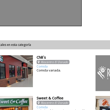
cales en esta categoría
Chili´s
Riocentro El Dorado
Comida
Comida variada.
Sweet & Coffee
Riocentro El Dorado
Comida