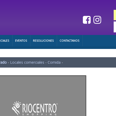
CIALES
EVENTOS
RESOLUCIONES
CONTACTANOS
rado
-
Locales comerciales
-
Comida
-