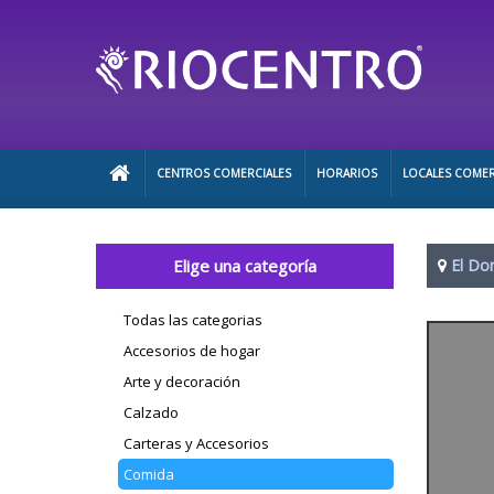
CENTROS COMERCIALES
HORARIOS
LOCALES COMER
Elige una categoría
El Do
Todas las categorias
Accesorios de hogar
Arte y decoración
Calzado
Carteras y Accesorios
Comida