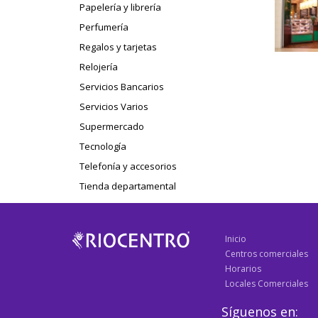
Papelería y librería
Perfumería
Regalos y tarjetas
Relojería
Servicios Bancarios
Servicios Varios
Supermercado
Tecnología
Telefonía y accesorios
Tienda departamental
Inicio
Centros comerciales
Horarios
Locales Comerciales
Síguenos en: