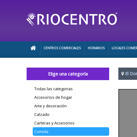
CENTROS COMERCIALES
HORARIOS
LOCALES COMER
Elige una categoría
El Do
Todas las categorias
Accesorios de hogar
Arte y decoración
Calzado
Carteras y Accesorios
Comida