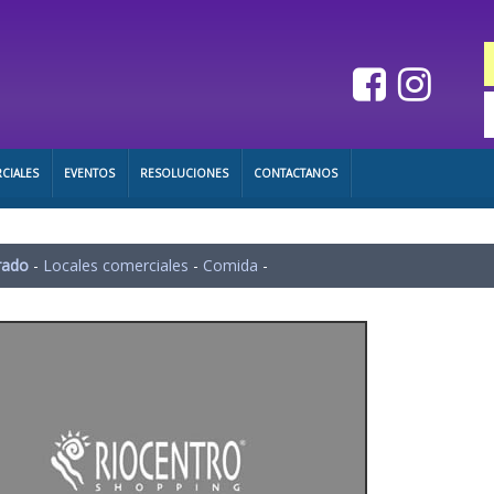
CIALES
EVENTOS
RESOLUCIONES
CONTACTANOS
rado
-
Locales comerciales
-
Comida
-