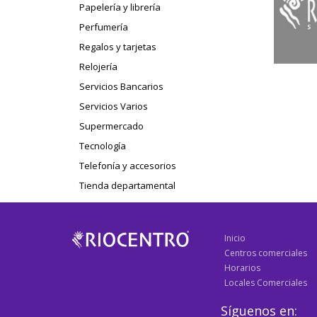
Papelería y librería
Perfumería
Regalos y tarjetas
Relojería
Servicios Bancarios
Servicios Varios
Supermercado
Tecnología
Telefonía y accesorios
Tienda departamental
Inicio
Centros comerciales
Horarios
Locales Comerciales
Síguenos en: