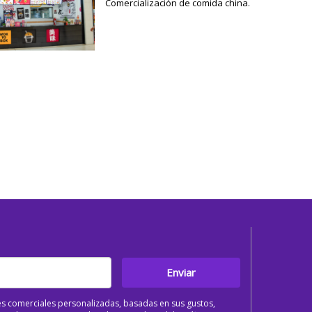
Comercialización de comida china.
Enviar
s comerciales personalizadas, basadas en sus gustos,