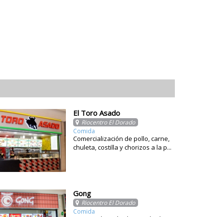
El Toro Asado
Riocentro El Dorado
Comida
Comercialización de pollo, carne,
chuleta, costilla y chorizos a la p...
Gong
Riocentro El Dorado
Comida