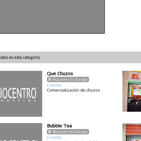
cales en esta categoría
Que Chuzos
Riocentro El Dorado
Comida
Comercialización de chuzos
Bubble Tea
Riocentro El Dorado
Comida