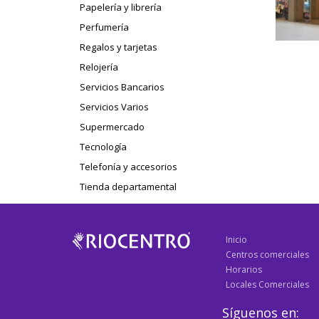
Papelería y librería
Perfumería
Regalos y tarjetas
Relojería
Servicios Bancarios
Servicios Varios
Supermercado
Tecnología
Telefonía y accesorios
Tienda departamental
Inicio
Centros comerciales
Horarios
Locales Comerciales
Síguenos en: