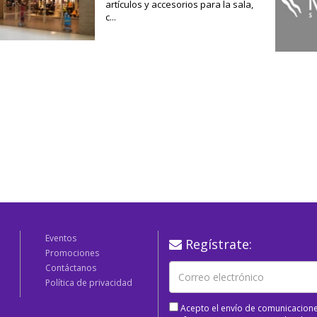
artículos y accesorios para la sala,
c...
Eventos
Regístrate:
Promociones
Contáctanos
Política de privacidad
Acepto el envío de comunicacione