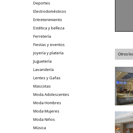
Deportes
Electrodomésticos
Entretenimiento
Estética y belleza
Ferretería
Fiestas y eventos
Joyería y platería
Otros lo
Juguetería
Lavandería
Lentes y Gafas
Mascotas
Moda Adolescentes
Moda Hombres
Moda Mujeres
Moda Niños
Música