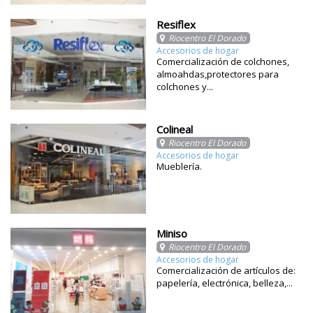
Resiflex
Riocentro El Dorado
Accesorios de hogar
Comercialización de colchones,
almoahdas,protectores para
colchones y...
Colineal
Riocentro El Dorado
Accesorios de hogar
Mueblería.
Miniso
Riocentro El Dorado
Accesorios de hogar
Comercialización de artículos de:
papelería, electrónica, belleza,...