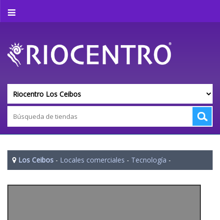
Los Ceibos
-
Locales comerciales
-
Tecnología
-