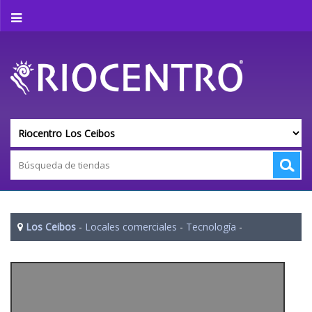
Los Ceibos
-
Locales comerciales
-
Tecnología
-