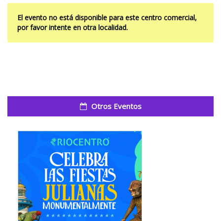
El evento no está disponible para este centro comercial,
por favor intente en otra localidad.
Otros Eventos