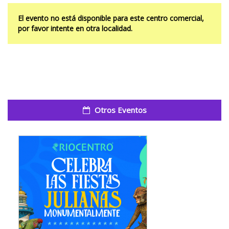
El evento no está disponible para este centro comercial,
por favor intente en otra localidad.
Otros Eventos