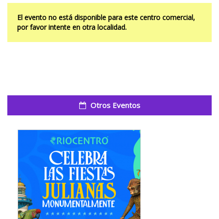
El evento no está disponible para este centro comercial,
por favor intente en otra localidad.
Otros Eventos