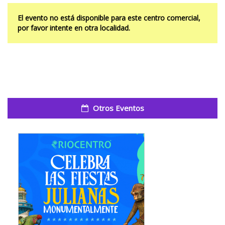
El evento no está disponible para este centro comercial,
por favor intente en otra localidad.
Otros Eventos